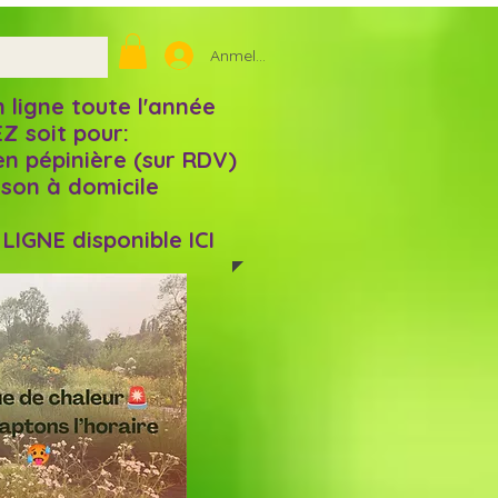
Anmelden
igne toute l'année
Z soit pour:
en pépinière (sur RDV)
aison à domicile
IGNE disponible ICI