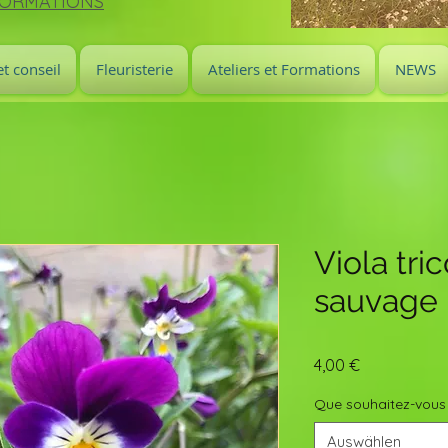
FORMATIONS
t conseil
Fleuristerie
Ateliers et Formations
NEWS
Viola tri
sauvage
Preis
4,00 €
Que souhaitez-vous
Auswählen