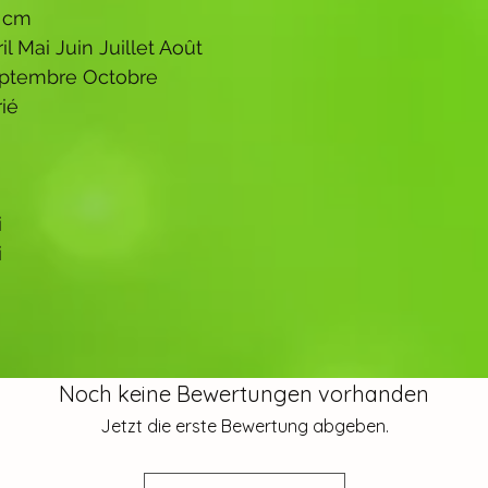
 cm
il Mai Juin Juillet Août
ptembre Octobre
rié
i
i
Noch keine Bewertungen vorhanden
Jetzt die erste Bewertung abgeben.