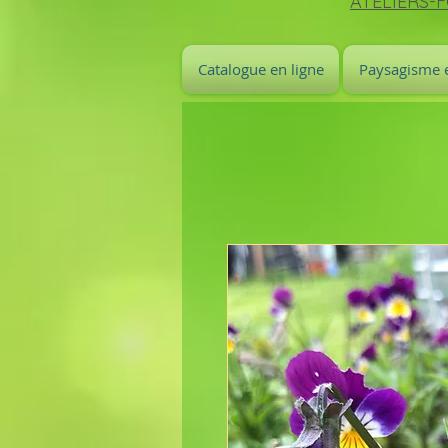
ATELIERS-
Catalogue en ligne
Paysagisme e