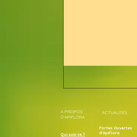
À PROPOS
ACTUALITÉS
D'APIFLORA
Portes Ouvertes
d'ApiFlora
Qui suis-je ?