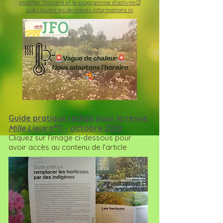
modifier l'horaire et le programme d'activité🥵
Lisez toutes les dernières informations ici
Guide pratique rédigé pour la revue
Mille Lieux
n°11 - octobre 2018
Cliquez sur l'image ci-dessous pour
avoir accès au contenu de l'article