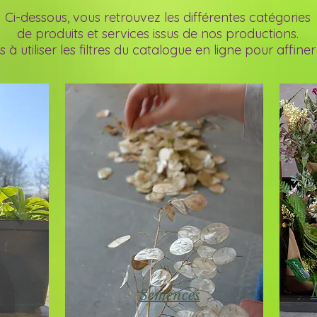
Ci-dessous, vous retrouvez les différentes catégories
de produits et services issus de nos productions.
 à utiliser les filtres du catalogue en ligne pour affiner
Semences