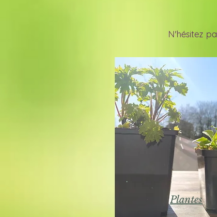
N'hésitez pas
Plantes