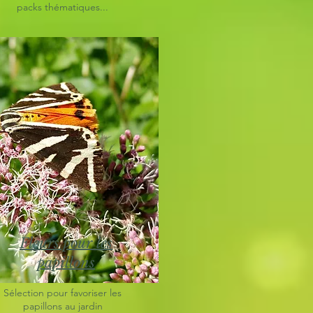
packs thématiques...
Fleurs pour les
papillons
Sélection pour favoriser les
papillons au jardin