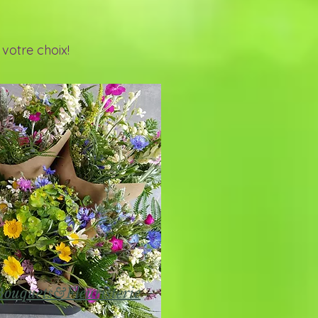
 votre choix!
Bouquets&Fleuristerie