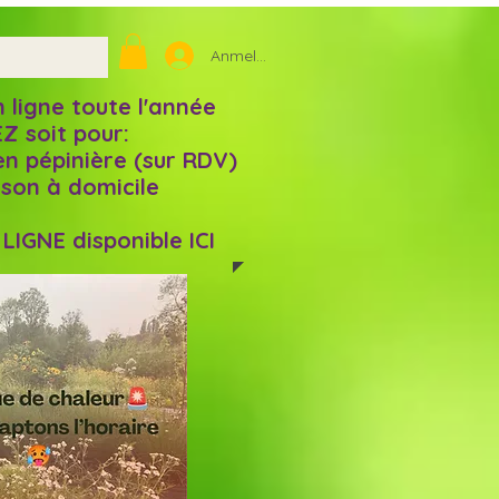
Anmelden
igne toute l'année
Z soit pour:
en pépinière (sur RDV)
aison à domicile
IGNE disponible ICI