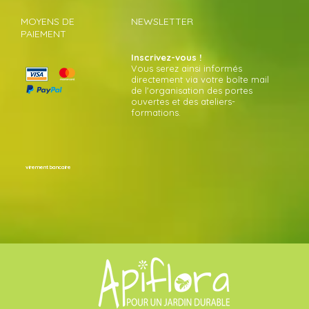
MOYENS DE
NEWSLETTER
PAIEMENT
Inscrivez-vous !
Vous serez ainsi informés
directement via votre boîte mail
de l'organisation des portes
ouvertes et des ateliers-
formations.
virement bancaire