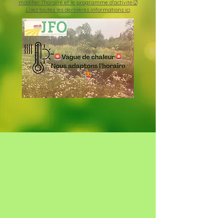
modifier l'horaire et le programme d'activité🥵
Lisez toutes les dernières informations ici