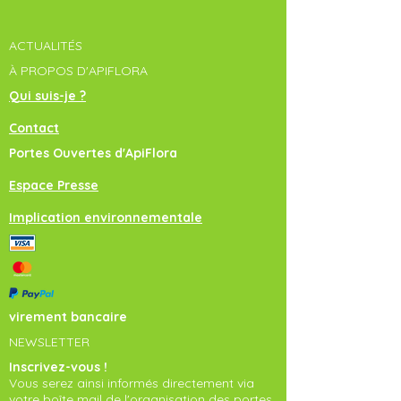
ACTUALITÉS
À PROPOS D'APIFLORA
Qui suis-je ?
Contact
Portes Ouvertes d'ApiFlora
Espace Presse
Implication environnementale
virement bancaire
NEWSLETTER
Inscrivez-vous !
Vous serez ainsi informés directement via
votre boîte mail de l'organisation des portes