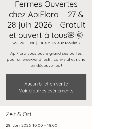
Fermes Ouvertes
chez ApiFlora – 27 &
28 juin 2026 - Gratuit
et ouvert à tous🌸🌞
So., 28. Juni
  |  
Rue du Vieux Moulin 7
ApiFlora vous ouvre grand ses portes
pour un week-end festif, convivial et riche
en découvertes !
Aucun billet en vente
Voir d'autres événements
Zeit & Ort
28. Juni 2026, 10:00 – 18:00