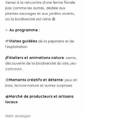
Venez à la rencontre d'une ferme florale 
pas comme les autres, dédiée aux 
plantes sauvages et aux jardins vivants, 
où la biodiversité est reine 🌼
✨ 
Au programme :
🌱
Visites guidées 
de la pépinière et de 
l’exploitation
🌾
Ateliers et animations nature
: semis, 
découverte de la biodiversité du site, jeu-
concours…
🎨
Moments créatifs et détente
: jeux en 
bois, lecture-nature et autres surprises
🍯
Marché de producteurs et artisans 
locaux
Mehr anzeigen